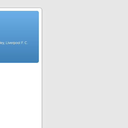
ley, Liverpool F. C.