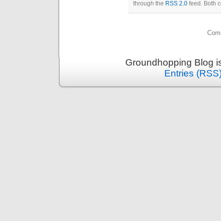
through the
RSS 2.0
feed. Both c
Comm
Groundhopping Blog i
Entries (RSS