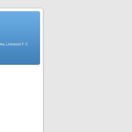
ley, Liverpool F. C.