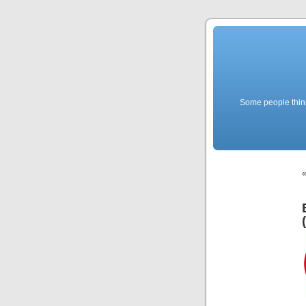
Some people think f