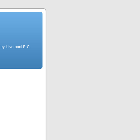
ley, Liverpool F. C.