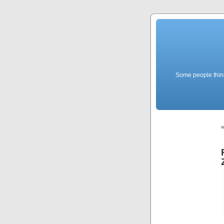
Some people think f