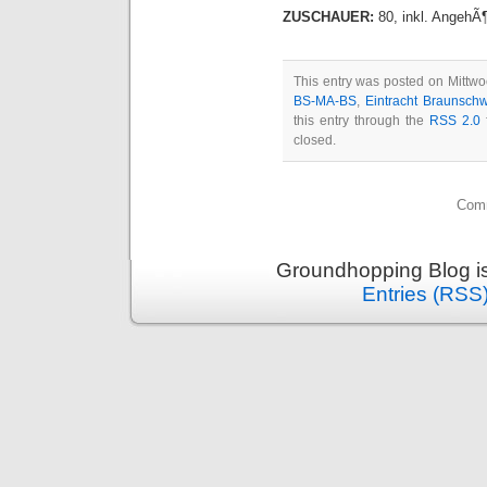
ZUSCHAUER:
80, inkl. AngehÃ
This entry was posted on Mittwoc
BS-MA-BS
,
Eintracht Braunsch
this entry through the
RSS 2.0
f
closed.
Comm
Groundhopping Blog i
Entries (RSS