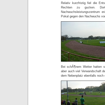
Relativ kurzfristig fiel die 
Rechten zu gucken. Do
Nachwuchsleistungszentrum er
Pokal gegen den Nachwuchs vo
Bei schÃ¶nem Wetter hatten si
aber auch viel Verwandschaft d
dem Nebenplatz ebenfalls noch 