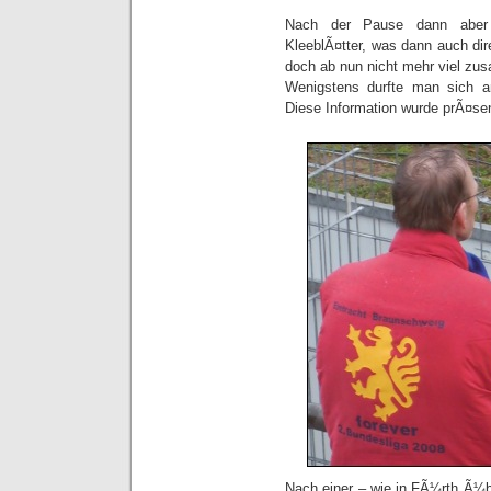
Nach der Pause dann aber 
KleeblÃ¤tter, was dann auch di
doch ab nun nicht mehr viel z
Wenigstens durfte man sich a
Diese Information wurde prÃ¤se
Nach einer – wie in FÃ¼rth Ã¼b