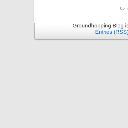
Comm
Groundhopping Blog i
Entries (RSS