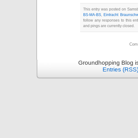
This entry was posted on Samsta
BS-MA-BS
,
Eintracht Braunsch
follow any responses to this en
and pings are currently closed.
Comm
Groundhopping Blog i
Entries (RSS