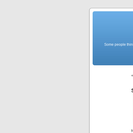
Some people think f
N