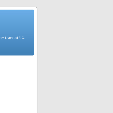
ley, Liverpool F. C.