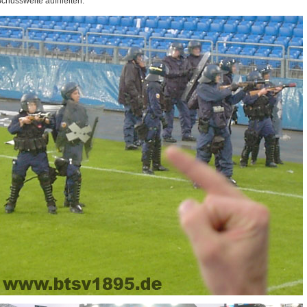
chussweite aufhielten.